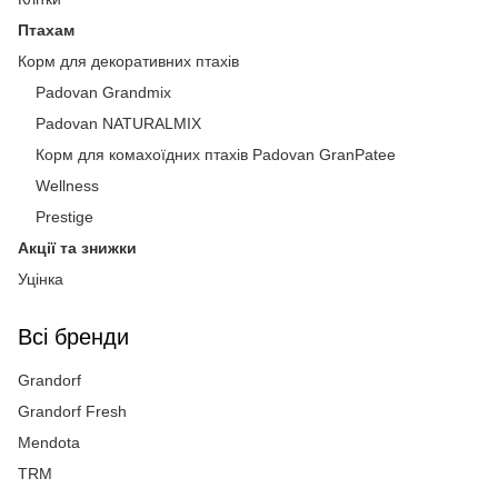
Птахам
Корм для декоративних птахів
Padovan Grandmix
Padovan NATURALMIX
Корм для комахоїдних птахів Padovan GranPatee
Wellness
Prestige
Акції та знижки
Уцінка
Всі бренди
Grandorf
Grandorf Fresh
Mendota
TRM