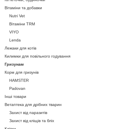
Вітаміни та добавки
Nutri Vet
Вітаміни ТRM
VIYO
Lenda
Лежаки для котів
Килимки для повільного годування
Гризунам
Корм для гризунів
HAMSTER
Padovan
Інші товари
Ветаптека для дрібних тварин
Захист від паразитів
Захист від кліщів та бліх
Клітки