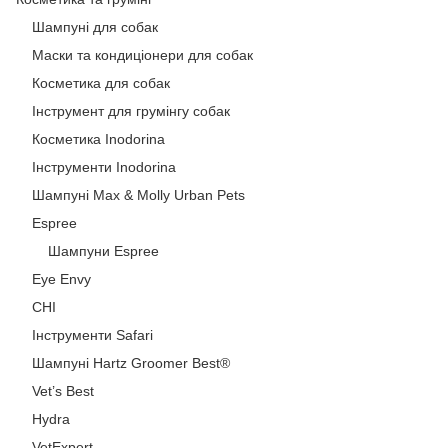
Шампуні для собак
Маски та кондиціонери для собак
Косметика для собак
Інструмент для грумінгу собак
Косметика Inodorina
Інструменти Inodorina
Шампуні Max & Molly Urban Pets
Espree
Шампуни Espree
Eye Envy
CHI
Інструменти Safari
Шампуні Hartz Groomer Best®
Vet’s Best
Hydra
VetExpert