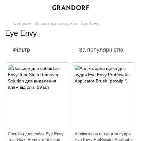
Собакам
Косметика та грумінг
Eye Envy
Eye Envy
Фільтр
За популярністю
Лосьйон для собак Eye Envy
Аплікаторна щітка для пудри
Tear Stain Remover Solution
Eye Envy ProPowder Applicator