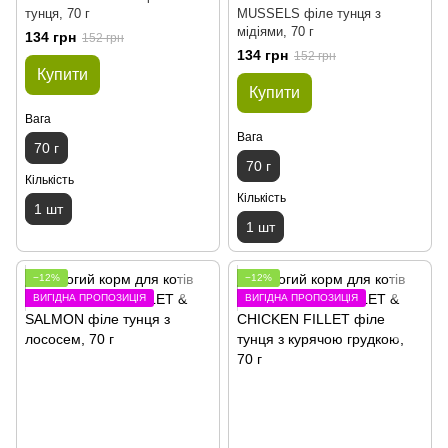
тунця, 70 г
MUSSELS філе тунця з
мідіями, 70 г
134 грн
152 грн
134 грн
152 грн
Купити
Купити
Вага
Вага
70 г
70 г
Кількість
Кількість
1 шт
1 шт
−12%
−12%
ВИГІДНА ПРОПОЗИЦІЯ
ВИГІДНА ПРОПОЗИЦІЯ