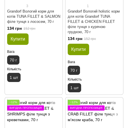
3
1
Grandorf Вологий корм для
Grandorf Вологий holistic корм
котів TUNA FILLET & SALMON
для котів Grandorf TUNA
філе тунця з лососем, 70 г
FILLET & CHICKEN FILLET
філе тунця з курячою
134 грн
152 грн
грудкою, 70 г
134 грн
Купити
152 грн
Купити
Вага
70 г
Вага
Кількість
70 г
1 шт
Кількість
1 шт
−12%
−12%
ВИГІДНА ПРОПОЗИЦІЯ
ВИГІДНА ПРОПОЗИЦІЯ