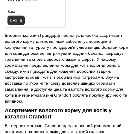
Вага
5+1=6
Інтернет-магазин Грандорф пропонує широкий асортимент
вологого корму для котів, який забезпечує повноцінне
харчування та турботу про здоров’я улюбленців. Вологий корм
для котів допомагає підтримувати водний баланс, покращує
травлення та сприяє здоров’ю шкіри й шерсті. У нашому
зоомагазині представлений корм для котів вологий різного
складу, який підходить для кошенят, дорослих тварин,
кастрованих котів і котів із особливими потребами. Зручна
доставка по Україні та Києву дозволяє швидко отримати
замовлення, а доступна ціна та вартість вологого корму для
котів в інтернет-магазині Grandorf роблять покупку зручною та
вигідною.
Асортимент вологого корму для котів у
каталозі Grandorf
В інтернет-магазині Grandorf представлений різноманітний
асортимент вологих кормів для котів, який включає: