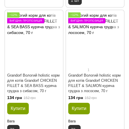
1 шт
−12%
−12%
ВИГІДНА ПРОПОЗИЦІЯ
ВИГІДНА ПРОПОЗИЦІЯ
1
Grandorf Вологий holistic корм
Grandorf Вологий holistic корм
для котів Grandorf CHICKEN
для котів Grandorf CHICKEN
FILLET & SEA BASS куряча
FILLET & SALMON куряча
грудка з сибасом, 70 г
грудка з лососем, 70 г
134 грн
134 грн
152 грн
152 грн
Купити
Купити
Вага
Вага