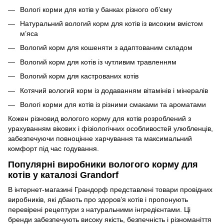
Вологі корми для котів у банках різного об’єму
Натуральний вологий корм для котів із високим вмістом
м’яса
Вологий корм для кошеняти з адаптованим складом
Вологий корм для котів із чутливим травленням
Вологий корм для кастрованих котів
Котячий вологий корм із додаванням вітамінів і мінералів
Вологі корми для котів із різними смаками та ароматами
Кожен різновид вологого корму для котів розроблений з
урахуванням вікових і фізіологічних особливостей улюбленців,
забезпечуючи повноцінне харчування та максимальний
комфорт під час годування.
Популярні виробники вологого корму для
котів у каталозі Grandorf
В інтернет-магазині Грандорф представлені товари провідних
виробників, які дбають про здоров’я котів і пропонують
перевірені рецептури з натуральними інгредієнтами. Ці
бренди забезпечують високу якість, безпечність і різноманіття