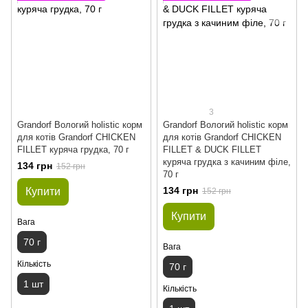
3
Grandorf Вологий holistic корм
Grandorf Вологий holistic корм
для котів Grandorf CHICKEN
для котів Grandorf CHICKEN
FILLET куряча грудка, 70 г
FILLET & DUCK FILLET
куряча грудка з качиним філе,
134 грн
152 грн
70 г
134 грн
Купити
152 грн
Купити
Вага
70 г
Вага
Кількість
70 г
1 шт
Кількість