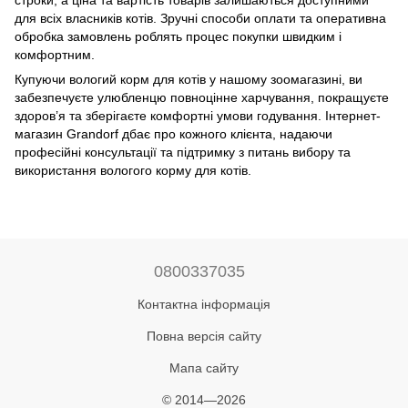
строки, а ціна та вартість товарів залишаються доступними
для всіх власників котів. Зручні способи оплати та оперативна
обробка замовлень роблять процес покупки швидким і
комфортним.
Купуючи вологий корм для котів у нашому зоомагазині, ви
забезпечуєте улюбленцю повноцінне харчування, покращуєте
здоров’я та зберігаєте комфортні умови годування. Інтернет-
магазин Grandorf дбає про кожного клієнта, надаючи
професійні консультації та підтримку з питань вибору та
використання вологого корму для котів.
0800337035
Контактна інформація
Повна версія сайту
Мапа сайту
© 2014—2026