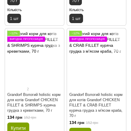
70 г
70 г
Кількість
Кількість
1 шт
1 шт
−12%
−12%
ВИГІДНА ПРОПОЗИЦІЯ
ВИГІДНА ПРОПОЗИЦІЯ
2
Grandorf Вологий holistic корм
Grandorf Вологий holistic корм
для котів Grandorf CHICKEN
для котів Grandorf CHICKEN
FILLET & SHRIMPS куряча
FILLET & CRAB FILLET
грудка з креветками, 70 г
куряча грудка з м'ясом краба,
70 г
134 грн
152 грн
134 грн
152 грн
Купити