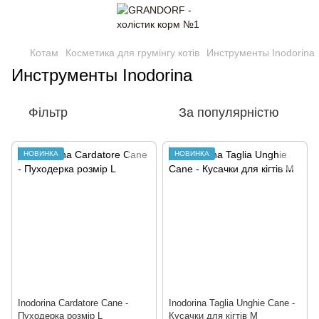
Котам
Косметика для грумінгу котів
Инструменты Inodorina
Инструменты Inodorina
Фільтр
За популярністю
НОВИНКА
НОВИНКА
Inodorina Cardatore Cane -
Inodorina Taglia Unghie Cane -
Пуходерка розмір L
Кусачки для кігтів M