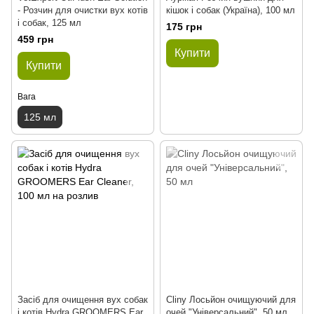
- Розчин для очистки вух котів
кішок і собак (Україна), 100 мл
і собак, 125 мл
175 грн
459 грн
Купити
Купити
Вага
125 мл
Засіб для очищення вух собак
Cliny Лосьйон очищуючий для
і котів Hydra GROOMERS Ear
очей "Універсальний", 50 мл