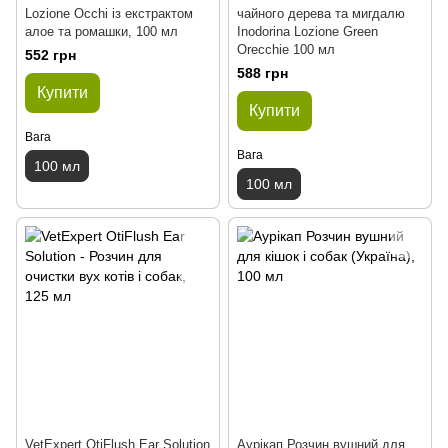
Lozione Occhi із екстрактом
чайного дерева та мигдалю
алое та ромашки, 100 мл
Inodorina Lozione Green
Orecchie 100 мл
552 грн
588 грн
Купити
Купити
Вага
Вага
100 мл
100 мл
VetExpert OtiFlush Ear Solution
Аурікап Розчин вушний для