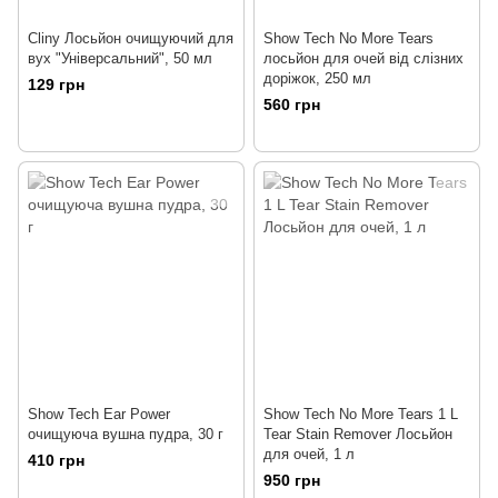
Cliny Лосьйон очищуючий для
Show Tech No More Tears
вух "Універсальний", 50 мл
лосьйон для очей від слізних
доріжок, 250 мл
129 грн
560 грн
Show Tech Ear Power
Show Tech No More Tears 1 L
очищуюча вушна пудра, 30 г
Tear Stain Remover Лосьйон
для очей, 1 л
410 грн
950 грн