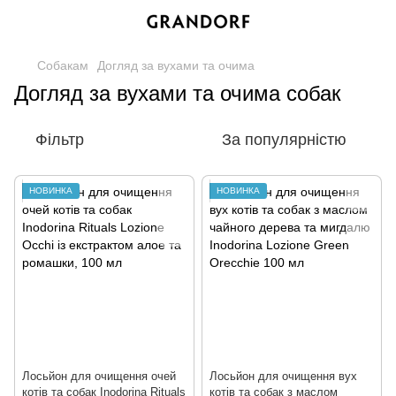
Собакам
Догляд за вухами та очима
Догляд за вухами та очима собак
Фільтр
За популярністю
НОВИНКА
НОВИНКА
Лосьйон для очищення очей
Лосьйон для очищення вух
котів та собак Inodorina Rituals
котів та собак з маслом