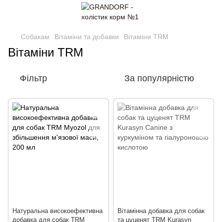
Собакам
Вітаміни та добавки
Вітаміни ТRМ
Вітаміни ТRМ
Фільтр
За популярністю
Натуральна високоефективна
Вітамінна добавка для собак
добавка для собак TRM
та цуценят TRM Kurasyn