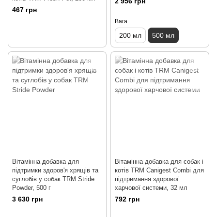
2 956 грн
467 грн
Вага
200 мл
500 мл
Вітамінна добавка для
Вітамінна добавка для собак і
підтримки здоров'я хрящів та
котів TRM Canigest Combi для
суглобів у собак TRM Stride
підтримання здорової
Powder, 500 г
харчової системи, 32 мл
3 630 грн
792 грн