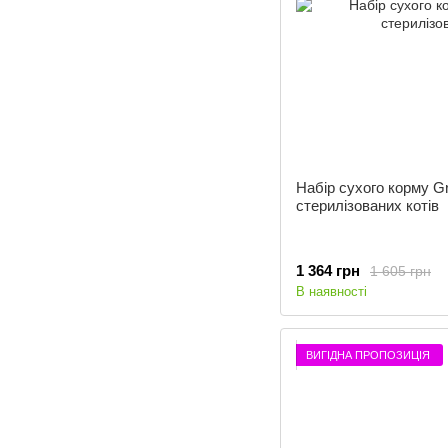
Набір сухого корму G
стерилізованих котів
1 364 грн
1 605 грн
В наявності
ВИГІДНА ПРОПОЗИЦІЯ