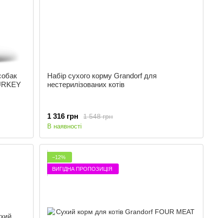
собак
Набір сухого корму Grandorf для
TURKEY
нестерилізованих котів
1 316 грн
1 548 грн
В наявності
−12%
ВИГІДНА ПРОПОЗИЦІЯ