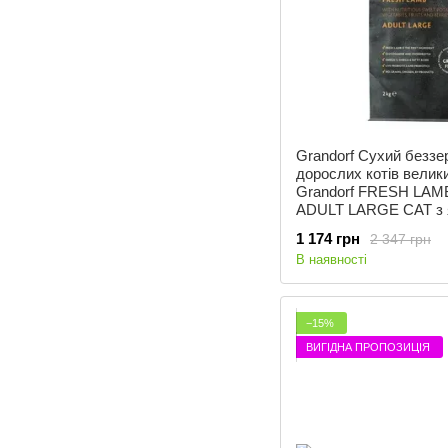
Grandorf Сухий беззе
дорослих котів великих
Grandorf FRESH LA
ADULT LARGE CAT з яг
термін до 02.12.2026 
1 174 грн
2 347 грн
В наявності
−15%
ВИГІДНА ПРОПОЗИЦІЯ