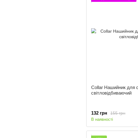
Collar Нашийник для 
світловідбиваючий
132 грн
155 грн
В наявності