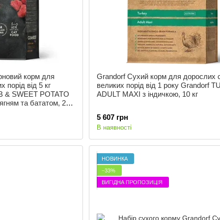
рновий корм для
Grandorf Сухий корм для дорослих 
 порід від 5 кг
великих порід від 1 року Grandorf 
MB & SWEET POTATO
ADULT MAXI з індичкою, 10 кг
ням та бататом, 2 кг,
р
5 607 грн
В наявності
НОВИНКА
−33%
ВИГІДНА ПРОПОЗИЦІЯ