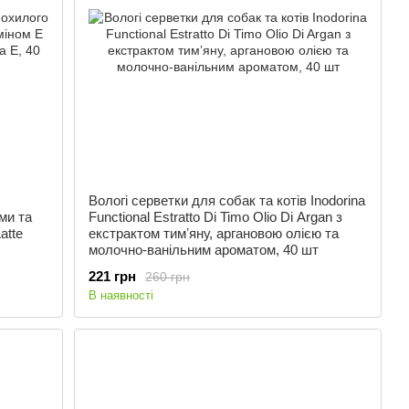
Вологі серветки для собак та котів Inodorina
ми та
Functional Estratto Di Timo Olio Di Argan з
atte
екстрактом тимʼяну, аргановою олією та
молочно-ванільним ароматом, 40 шт
221 грн
260 грн
В наявності