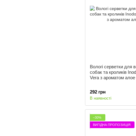
Вологі серветки для вс
собак та кроликів Ino
Vera з ароматом алое
292 грн
В наявності
−30%
ВИГІДНА ПРОПОЗИЦІЯ