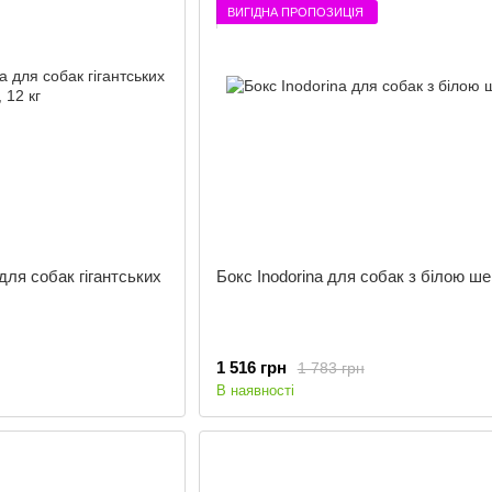
ВИГІДНА ПРОПОЗИЦІЯ
 для собак гігантських
Бокс Inodorina для собак з білою ш
1 516 грн
1 783 грн
В наявності