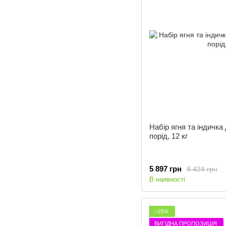
Набір ягня та індичка
порід, 12 кг
5 897 грн
8 424 грн
В наявності
−15%
ВИГІДНА ПРОПОЗИЦІЯ