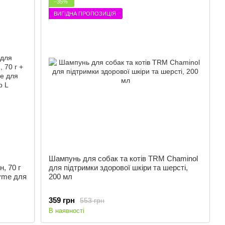
−35%
ВИГІДНА ПРОПОЗИЦІЯ
Шампунь для собак та котів TRM Chaminol
, 70 г
для підтримки здорової шкіри та шерсті,
yme для
200 мл
359 грн
553 грн
В наявності