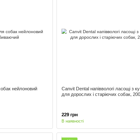
собак нейлоновий
Canvit Dental напіввологі ласощі з к
для дорослих і старіючих собак, 200
229 грн
В наявності