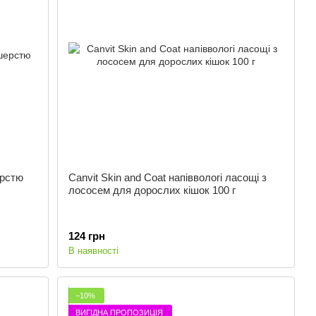
ерстю
Canvit Skin and Coat напіввологі ласощі з
лососем для дорослих кішок 100 г
124 грн
В наявності
−10%
ВИГІДНА ПРОПОЗИЦІЯ