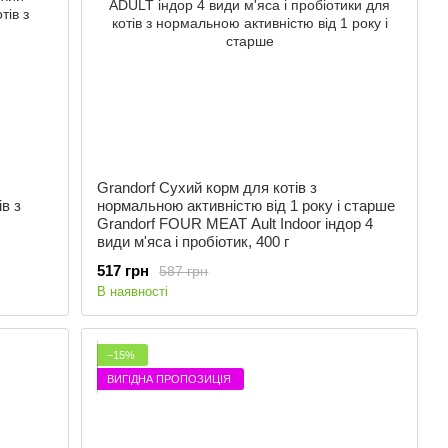
Grandorf Сухий корм для котів з
в з
нормальною активністю від 1 року і старше
Grandorf FOUR MEAT Ault Indoor індор 4
види м'яса і пробіотик, 400 г
517 грн
587 грн
В наявності
−15%
ВИГІДНА ПРОПОЗИЦІЯ