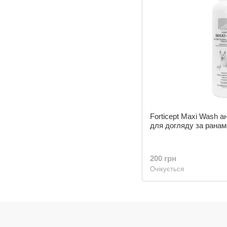
Forticept Maxi Wash а
для догляду за ранам
200 грн
Очікується