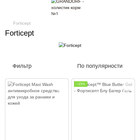
Forticept
Forticept
Фильтр
По популярности
−15%