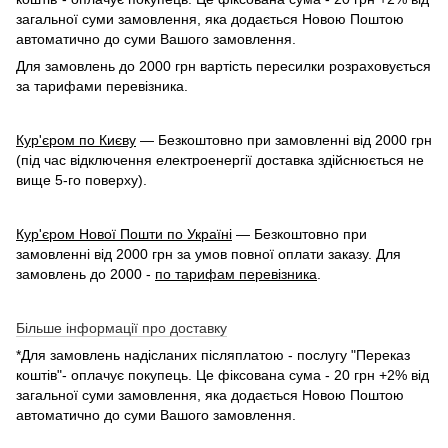
загальної суми замовлення, яка додається Новою Поштою
автоматично до суми Вашого замовлення.
Для замовлень до 2000 грн вартість пересилки розраховується
за тарифами перевізника.
Кур'єром по Києву
— Безкоштовно при замовленні від 2000 грн
(під час відключення електроенергії доставка здійснюється не
вище 5-го поверху).
Кур'єром Нової Пошти по Україні
— Безкоштовно при
замовленні від 2000 грн за умов повної оплати заказу. Для
замовлень до 2000 -
по тарифам перевізника
.
Більше інформації про доставку
*Для замовлень надісланих післяплатою - послугу "Переказ
коштів"- оплачує покупець. Це фіксована сума - 20 грн +2% від
загальної суми замовлення, яка додається Новою Поштою
автоматично до суми Вашого замовлення.