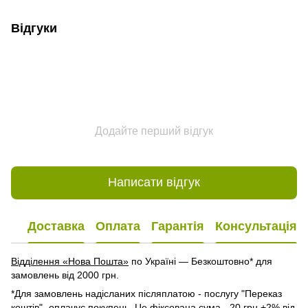
Відгуки
Додайте перший відгук
Написати відгук
Доставка
Оплата
Гарантія
Консультація
Відділення «Нова Пошта»
по Україні — Безкоштовно* для
замовлень від 2000 грн.
*Для замовлень надісланих післяплатою - послугу "Переказ
коштів"- оплачує покупець. Це фіксована сума - 20 грн +2% від