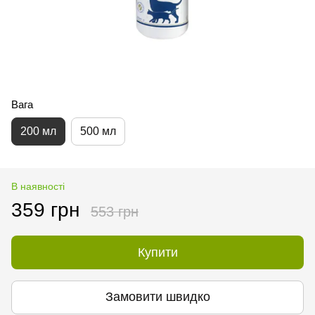
Вага
200 мл
500 мл
В наявності
359 грн
553 грн
Купити
Замовити швидко