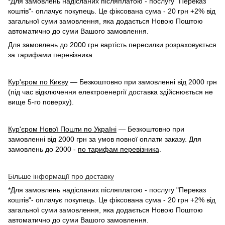
*Для замовлень надісланих післяплатою - послугу "Переказ
коштів"- оплачує покупець. Це фіксована сума - 20 грн +2% від
загальної суми замовлення, яка додається Новою Поштою
автоматично до суми Вашого замовлення.
Для замовлень до 2000 грн вартість пересилки розраховується
за тарифами перевізника.
Кур'єром по Києву
— Безкоштовно при замовленні від 2000 грн
(під час відключення електроенергії доставка здійснюється не
вище 5-го поверху).
Кур'єром Нової Пошти по Україні
— Безкоштовно при
замовленні від 2000 грн за умов повної оплати заказу. Для
замовлень до 2000 -
по тарифам перевізника
.
Більше інформації про доставку
*Для замовлень надісланих післяплатою - послугу "Переказ
коштів"- оплачує покупець. Це фіксована сума - 20 грн +2% від
загальної суми замовлення, яка додається Новою Поштою
автоматично до суми Вашого замовлення.