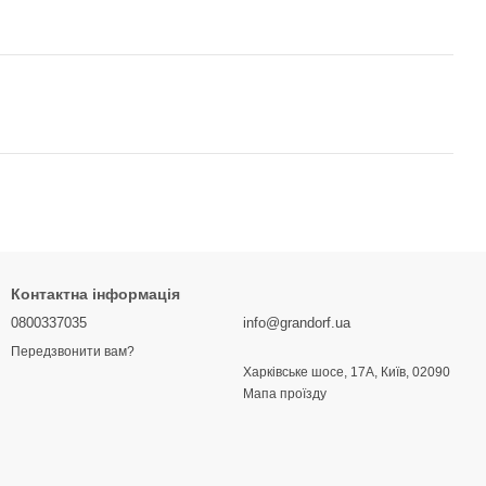
Контактна інформація
0800337035
info@grandorf.ua
Передзвонити вам?
Харківське шосе, 17А, Київ, 02090
Мапа проїзду