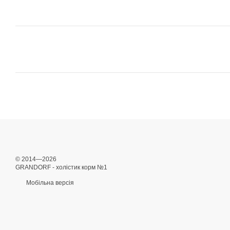
© 2014—2026
GRANDORF - холістик корм №1
Мобільна версія