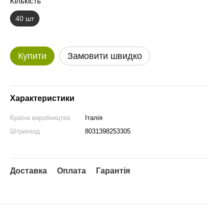
Кількість
40 шт
Купити
Замовити швидко
Характеристики
Країна виробництва
Італія
Штрихкод
8031398253305
Доставка
Оплата
Гарантія