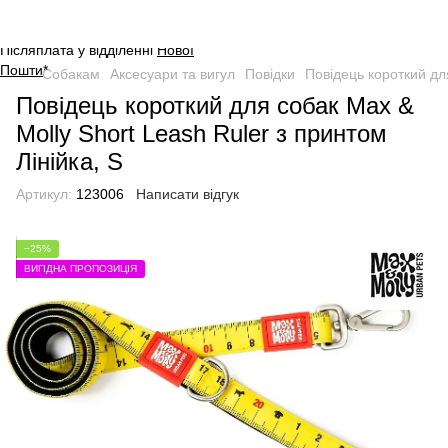
Оплата на сайті через безпечну
систему платежів від
WayForPay
.
Післяплата у відділенні
Нової
Пошти
*
Собакам
Аксесуари та вигул
Повідки
Повідець короткий для
Повідець короткий для собак Max &
Molly Short Leash Ruler з принтом
Лінійка, S
Артикул:
123006
Написати відгук
−25%
ВИГІДНА ПРОПОЗИЦІЯ