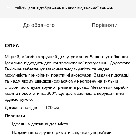
Увійти
для відображення накопичувальної знижки
%
До обраного
Порівняти
Опис
Міцний, м’який та зручний для утримання Вашого улюбленця.
Ідеально підходить для контрольованої прогулянки. Додаткове
D-кільце забезпечує максимальну гнучкість та надає
можливість прикріпити практичні аксесуари. Завдяки підкладці
та надм’якому швидковисихаючому неопрену на тильній
стороні його дуже зручно тримати в руках. Металевий карабін
можна повертати на 360°, що дає можливість керувати ним
однією рукою.
Довжина повідця — 120 см.
Переваги:
Ідеальна довжина для міста.
Надзвичайно зручно тримати завдяки суперм’якій