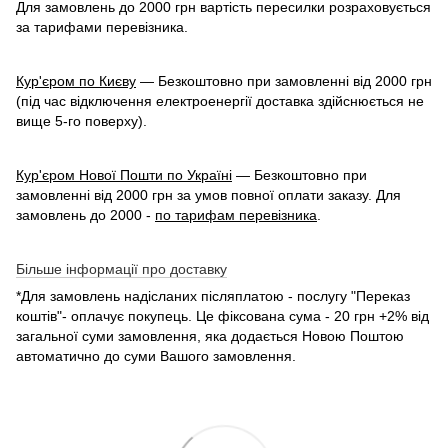
Для замовлень до 2000 грн вартість пересилки розраховується
за тарифами перевізника.
Кур'єром по Києву
— Безкоштовно при замовленні від 2000 грн
(під час відключення електроенергії доставка здійснюється не
вище 5-го поверху).
Кур'єром Нової Пошти по Україні
— Безкоштовно при
замовленні від 2000 грн за умов повної оплати заказу. Для
замовлень до 2000 -
по тарифам перевізника
.
Більше інформації про доставку
*Для замовлень надісланих післяплатою - послугу "Переказ
коштів"- оплачує покупець. Це фіксована сума - 20 грн +2% від
загальної суми замовлення, яка додається Новою Поштою
автоматично до суми Вашого замовлення.