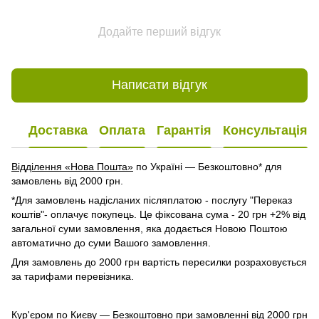
Додайте перший відгук
Написати відгук
Доставка
Оплата
Гарантія
Консультація
Відділення «Нова Пошта»
по Україні — Безкоштовно* для
замовлень від 2000 грн.
*Для замовлень надісланих післяплатою - послугу "Переказ
коштів"- оплачує покупець. Це фіксована сума - 20 грн +2% від
загальної суми замовлення, яка додається Новою Поштою
автоматично до суми Вашого замовлення.
Для замовлень до 2000 грн вартість пересилки розраховується
за тарифами перевізника.
Кур'єром по Києву
— Безкоштовно при замовленні від 2000 грн