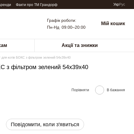
Укр
Рус
Бренди
Факти про TM Грандорф
Графік роботи:
Мій кошик
Пн-Нд 09:00–20:00
хам
Акції та знижки
ля котів БОКС з фільтром зелений 54х39х40
 з фільтром зелений 54х39х40
Порівняти
В бажання
Повідомити, коли з'явиться