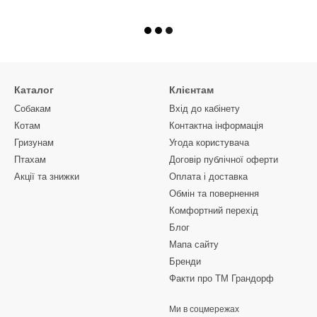
Каталог
Клієнтам
Собакам
Вхід до кабінету
Котам
Контактна інформація
Гризунам
Угода користувача
Птахам
Договір публічної оферти
Акції та знижки
Оплата і доставка
Обмін та повернення
Комфортний перехід
Блог
Мапа сайту
Бренди
Факти про TM Грандорф
Ми в соцмережах