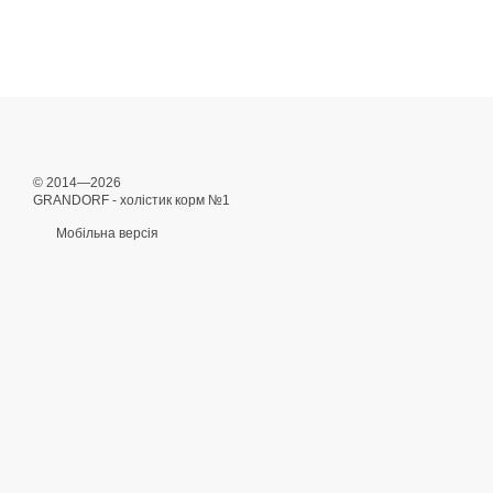
© 2014—2026
GRANDORF - холістик корм №1
Мобільна версія