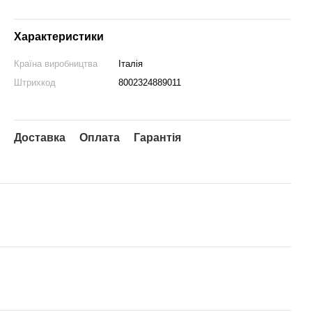
Характеристики
Країна виробництва
Італія
Штрихкод
8002324889011
Доставка
Оплата
Гарантія