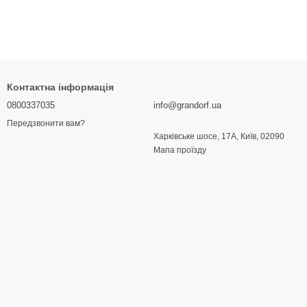
Контактна інформація
0800337035
info@grandorf.ua
Передзвонити вам?
Харківське шосе, 17А, Київ, 02090
Мапа проїзду