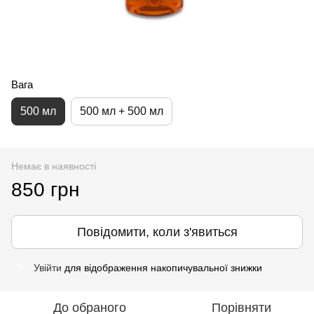
Вага
500 мл
500 мл + 500 мл
Немає в наявності
850 грн
Повідомити, коли з'явиться
Увійти
для відображення накопичувальної знижки
%
До обраного
Порівняти