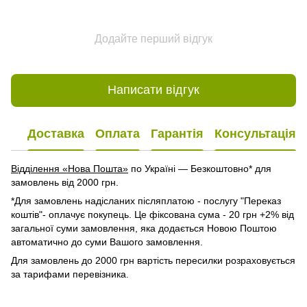
Додайте перший відгук
Написати відгук
Доставка
Оплата
Гарантія
Консультація
Відділення «Нова Пошта»
по Україні — Безкоштовно* для
замовлень від 2000 грн.
*Для замовлень надісланих післяплатою - послугу "Переказ
коштів"- оплачує покупець. Це фіксована сума - 20 грн +2% від
загальної суми замовлення, яка додається Новою Поштою
автоматично до суми Вашого замовлення.
Для замовлень до 2000 грн вартість пересилки розраховується
за тарифами перевізника.