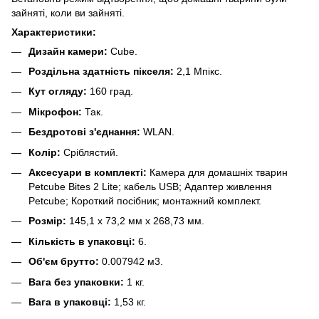
зайняті, коли ви зайняті.
Характеристики:
Дизайн камери:
Cube.
Роздільна здатність пікселя:
2,1 Мпікс.
Кут огляду:
160 град.
Мікрофон:
Так.
Бездротові з'єднання:
WLAN.
Колір:
Сріблястий.
Аксесуари в комплекті:
Камера для домашніх тварин
Petcube Bites 2 Lite; кабель USB; Адаптер живлення
Petcube; Короткий посібник; монтажний комплект.
Розмір:
145,1 х 73,2 мм х 268,73 мм.
Кількість в упаковці:
6.
Об'єм брутто:
0.007942 м3.
Вага без упаковки:
1 кг.
Вага в упаковці:
1,53 кг.