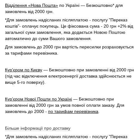
Відділення «Нова Пошта»
по Україні — Безкоштовно* для
замовлень від 2000 грн.
*Для замовлень надісланих післяплатою - послугу "Переказ
коштів"- оплачує покупець. Це фіксована сума - 20 грн +2% від
загальної суми замовлення, яка додається Новою Поштою
автоматично до суми Вашого замовлення.
Для замовлень до 2000 грн вартість пересилки розраховується
за тарифами перевізника.
Кур'єром по Києву
— Безкоштовно при замовленні від 2000 грн
(під час відключення електроенергії доставка здійснюється не
вище 5-го поверху).
Кур'єром Нової Пошти по Україні
— Безкоштовно при
замовленні від 2000 грн за умов повної оплати заказу. Для
замовлень до 2000 -
по тарифам перевізника
.
Більше інформації про доставку
*Для замовлень надісланих післяплатою - послугу "Переказ