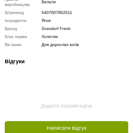
Бельгія
виробництва
Штрихкод
5407007852611
Інгредієнти
Ягня
Бренд
Grandorf Fresh
Клас корма
Холістик
Вік кішки
Для дорослих котів
Відгуки
Додайте перший відгук
Написати відгук