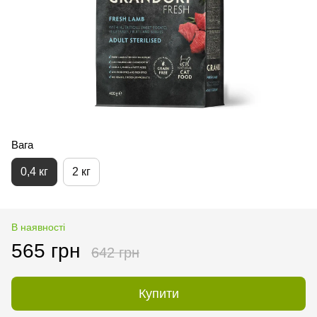
Вага
0,4 кг
2 кг
В наявності
565 грн
642 грн
Купити