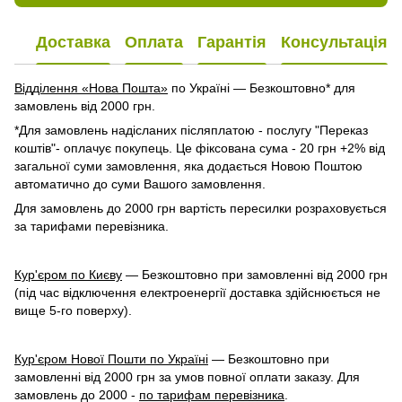
Доставка
Оплата
Гарантія
Консультація
Відділення «Нова Пошта»
по Україні — Безкоштовно* для
замовлень від 2000 грн.
*Для замовлень надісланих післяплатою - послугу "Переказ
коштів"- оплачує покупець. Це фіксована сума - 20 грн +2% від
загальної суми замовлення, яка додається Новою Поштою
автоматично до суми Вашого замовлення.
Для замовлень до 2000 грн вартість пересилки розраховується
за тарифами перевізника.
Кур'єром по Києву
— Безкоштовно при замовленні від 2000 грн
(під час відключення електроенергії доставка здійснюється не
вище 5-го поверху).
Кур'єром Нової Пошти по Україні
— Безкоштовно при
замовленні від 2000 грн за умов повної оплати заказу. Для
замовлень до 2000 -
по тарифам перевізника
.