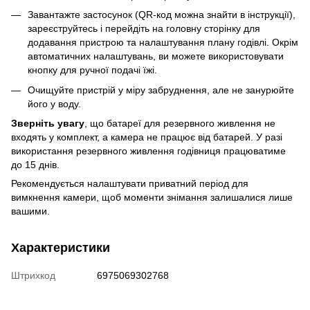
Завантажте застосунок (QR-код можна знайти в інструкції),
зареєструйтесь і перейдіть на головну сторінку для
додавання пристрою та налаштування плану годівлі. Окрім
автоматичних налаштувань, ви можете використовувати
кнопку для ручної подачі їжі.
Очищуйте пристрій у міру забруднення, але не занурюйте
його у воду.
Зверніть увагу
, що батареї для резервного живлення не
входять у комплект, а камера не працює від батарей. У разі
використання резервного живлення годівниця працюватиме
до 15 днів.
Рекомендується налаштувати приватний період для
вимкнення камери, щоб моменти знімання залишалися лише
вашими.
Характеристики
Штрихкод
6975069302768