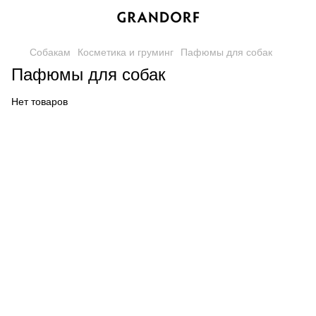
Собакам
Косметика и груминг
Пафюмы для собак
Пафюмы для собак
Нет товаров