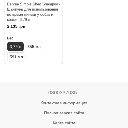
Espree Simple Shed Shampoo -
Шампунь для использования
во время линьки у собак и
кошек, 3,79 л
2 135 грн
Вес
3,79 л
355 мл
591 мл
0800337035
Контактная информация
Полная версия сайта
Карта сайта