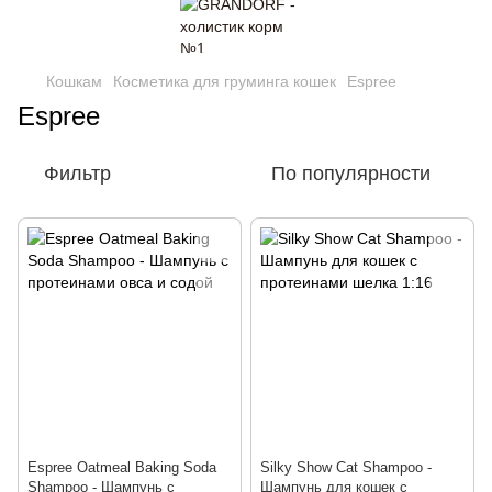
Кошкам
Косметика для груминга кошек
Espree
Espree
Фильтр
По популярности
Espree Oatmeal Baking Soda
Silky Show Cat Shampoo -
Shampoo - Шампунь с
Шампунь для кошек с