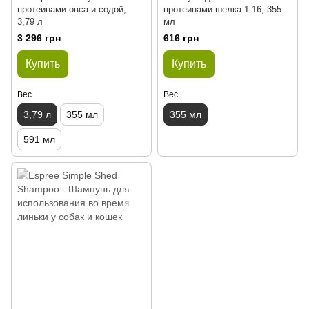
протеинами овса и содой,
протеинами шелка 1:16, 355
3,79 л
мл
3 296 грн
616 грн
Купить
Купить
Вес
Вес
3,79 л
355 мл
355 мл
591 мл