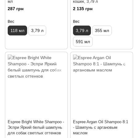
мл
кошек, 3,79 л
287 грн
2 135 грн
Вес
Вес
118 мл
3,79 л
3,79 л
355 мл
591 мл
Espree Bright White Shampoo -
Espree Argan Oil Shampoo 8:1
Эспри Яркий белый шампунь
- Шампунь с аргановым
для собак светлых оттенков
маслом