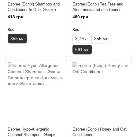
Espree (Еспрі) Shampoo and
Espree (Еспрі) Tea Tree and
Conditioner In One, 355 мл
Aloe medicated conditioner
413 грн
480 грн
Вес
Вес
355 мл
3,79 л
355 мл
591 мл
Espree Hypo-Allergenic
Espree (Еспрі) Honey and Oat
Coconut Shampoo - Эспри
Conditioner