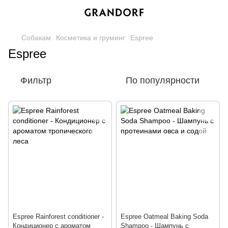
Собакам
Косметика и груминг
Espree
Espree
Фильтр
По популярности
Espree Rainforest conditioner -
Espree Oatmeal Baking Soda
Кондиционер с ароматом
Shampoo - Шампунь с