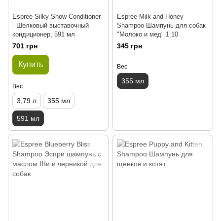
Espree Silky Show Conditioner
Espree Milk and Honey
- Шелковый выставочный
Shampoo Шампунь для собак
кондиционер, 591 мл
"Молоко и мед" 1:10
701 грн
345 грн
Купить
Вес
355 мл
Вес
3,79 л
355 мл
591 мл