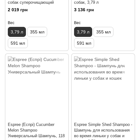
собак суперочищающий
собак, 3,79 л
2 019 грн
3 136 грн
Вес
Вес
3,79 л
355 мл
3,79 л
355 мл
591 мл
591 мл
Espree (Еспрі) Cucumber
Espree Simple Shed Shampoo -
Melon Shampoo
Шампунь для использования
Универсальный Шампунь, 118
во время линьки у собак и