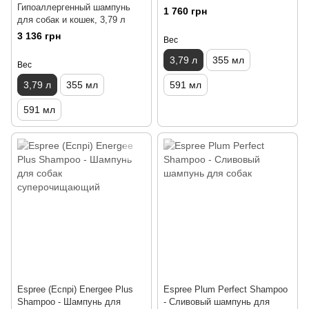
Гипоаллергенный шампунь
1 760 грн
для собак и кошек, 3,79 л
3 136 грн
Вес
3,79 л
355 мл
Вес
3,79 л
355 мл
591 мл
591 мл
Espree (Еспрі) Energee Plus
Espree Plum Perfect Shampoo
Shampoo - Шампунь для
- Сливовый шампунь для