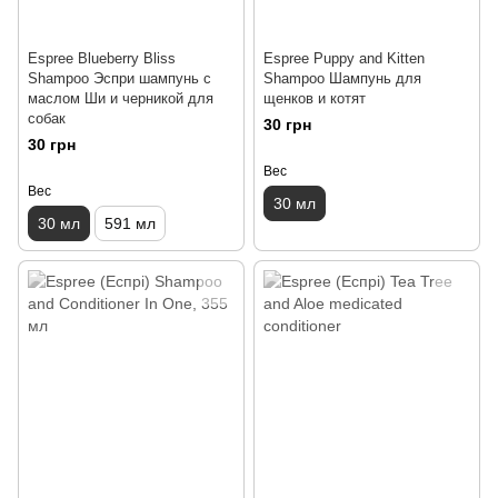
Espree Blueberry Bliss
Espree Puppy and Kitten
Shampoo Эспри шампунь с
Shampoo Шампунь для
маслом Ши и черникой для
щенков и котят
собак
30 грн
30 грн
Вес
Вес
30 мл
30 мл
591 мл