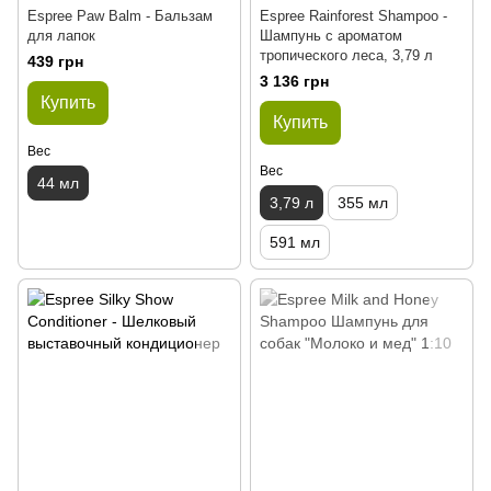
Espree Paw Balm - Бальзам
Espree Rainforest Shampoo -
для лапок
Шампунь с ароматом
тропического леса, 3,79 л
439 грн
3 136 грн
Купить
Купить
Вес
Вес
44 мл
3,79 л
355 мл
591 мл