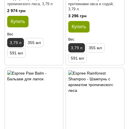
тропического леса, 3,79 л
протеинами овса и содой,
3,79 л
2 974 грн
3 296 грн
Купить
Купить
Вес
Вес
3,79 л
355 мл
3,79 л
355 мл
591 мл
591 мл