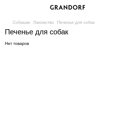
Собакам
Лакомство
Печенье для собак
Печенье для собак
Нет товаров