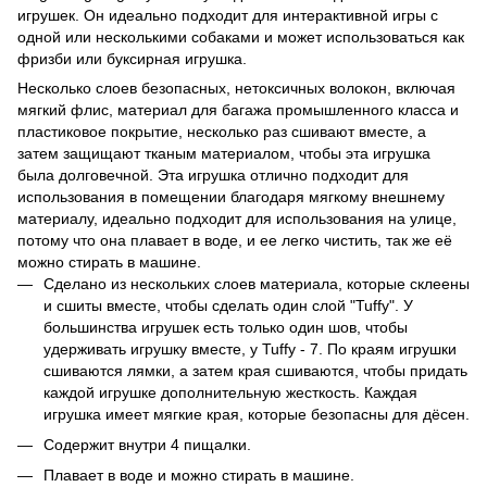
игрушек. Он идеально подходит для интерактивной игры с
одной или несколькими собаками и может использоваться как
фризби или буксирная игрушка.
Несколько слоев безопасных, нетоксичных волокон, включая
мягкий флис, материал для багажа промышленного класса и
пластиковое покрытие, несколько раз сшивают вместе, а
затем защищают тканым материалом, чтобы эта игрушка
была долговечной. Эта игрушка отлично подходит для
использования в помещении благодаря мягкому внешнему
материалу, идеально подходит для использования на улице,
потому что она плавает в воде, и ее легко чистить, так же её
можно стирать в машине.
Сделано из нескольких слоев материала, которые склеены
и сшиты вместе, чтобы сделать один слой "Tuffy". У
большинства игрушек есть только один шов, чтобы
удерживать игрушку вместе, у Tuffy - 7. По краям игрушки
сшиваются лямки, а затем края сшиваются, чтобы придать
каждой игрушке дополнительную жесткость. Каждая
игрушка имеет мягкие края, которые безопасны для дёсен.
Содержит внутри 4 пищалки.
Плавает в воде и можно стирать в машине.