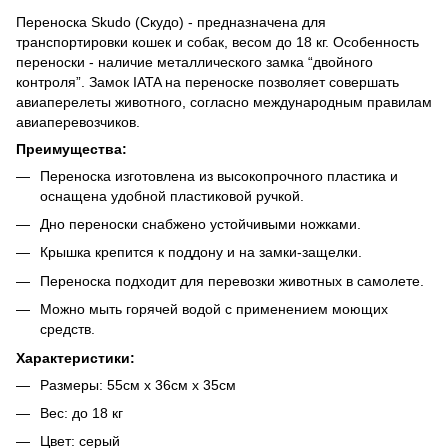
Переноска Skudo (Скудо) - предназначена для
транспортировки кошек и собак, весом до 18 кг. Особенность
переноски - наличие металлического замка “двойного
контроля”. Замок IATA на переноске позволяет совершать
авиаперелеты животного, согласно международным правилам
авиаперевозчиков.
Преимущества:
Переноска изготовлена из высокопрочного пластика и
оснащена удобной пластиковой ручкой.
Дно переноски снабжено устойчивыми ножками.
Крышка крепится к поддону и на замки-защелки.
Переноска подходит для перевозки животных в самолете.
Можно мыть горячей водой с применением моющих
средств.
Характеристики:
Размеры: 55см х 36см х 35см
Вес: до 18 кг
Цвет: серый