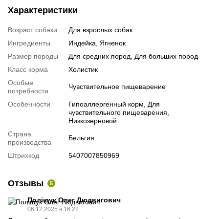
Характеристики
Возраст собаки
Для взрослых собак
Ингредиенты
Индейка, Ягненок
Размер породы
Для средних пород, Для больших пород
Класс корма
Холистик
Особые
Чувствительное пищеварение
потребности
Особенности
Гипоаллергенный корм, Для
чувствительного пищеварения,
Низкозерновой
Страна
Бельгия
производства
Штрихкод
5407007850969
Отзывы
5
Поліщук Олег Людвигович
06.12.2025 в 16:22