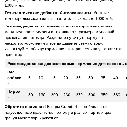
1000 мг/кг.
Технологические добавки: Антиоксиданты:
богатые
токоферолом экстракты из растительных масел 1000 мг/кг.
Рекомендации по кормлению
: норма кормления может
меняться в зависимости от активности, размера и условий
проживания питомца. Разделите суточную норму на
несколько кормлений и всегда давайте свежую воду.
Используйте таблицу кормления, которая есть на упаковке как
ориентир.
Рекомендованная дневная норма кормления для взрослых
Вес
собаки,
5
10
15
20
25
30
35
40
кг
Норма,
80
130
200
230
270
300
350
380
г
Обратите внимание!
В корм Grandorf не добавляются
искусственные красители, поэтому в разных партиях цвет
гранул может варьироваться.