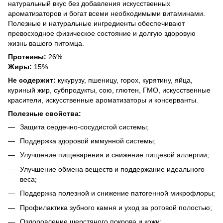
натуральный вкус без добавления искусственных
ароматизаторов и богат всеми необходимыми витаминами.
Полезные и натуральные ингредиенты обеспечивают
превосходное физическое состояние и долгую здоровую
жизнь вашего питомца.
Протеины:
26%
Жиры:
15%
Не содержит:
кукурузу, пшеницу, горох, курятину, яйца,
куриный жир, субпродукты, сою, глютен, ГМО, искусственные
красители, искусственные ароматизаторы и консерванты.
Полезные свойства:
Защита сердечно-сосудистой системы;
Поддержка здоровой иммунной системы;
Улучшение пищеварения и снижение пищевой аллергии;
Улучшение обмена веществ и поддержание идеального
веса;
Поддержка полезной и снижение патогенной микрофлоры;
Профилактика зубного камня и уход за ротовой полостью;
Оздоровление шерстяного покрова и кожи;