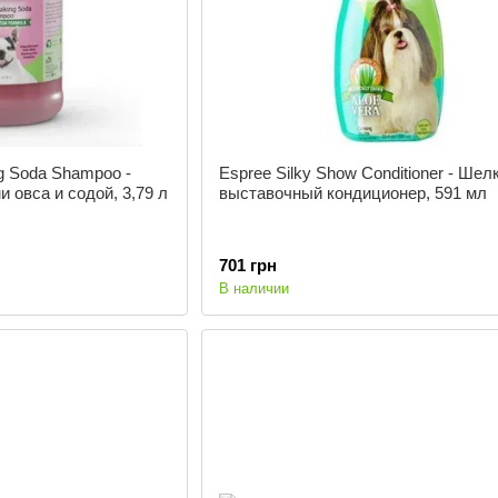
g Soda Shampoo -
Espree Silky Show Conditioner - Ше
 овса и содой, 3,79 л
выставочный кондиционер, 591 мл
701 грн
В наличии