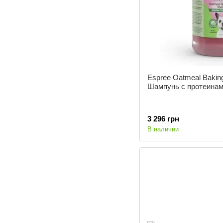
Espree Oatmeal Bakin
Шампунь с протеинами
3 296 грн
В наличии