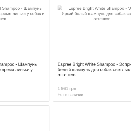
Shampoo - Шампунь
Espree Bright White Shampoo - Эспр
 время линьки у
белый шампунь для собак светлых
оттенков
1 961 грн
Нет в наличии