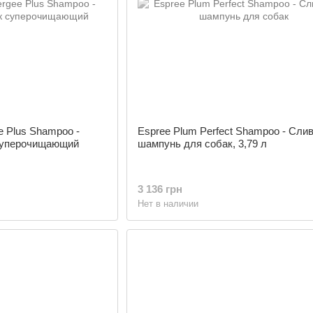
e Plus Shampoo -
Espree Plum Perfect Shampoo - Сли
суперочищающий
шампунь для собак, 3,79 л
3 136 грн
Нет в наличии