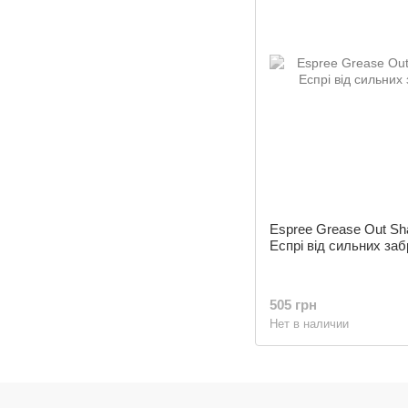
Espree Grease Out S
Еспрі від сильних за
505 грн
Нет в наличии