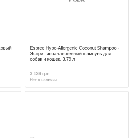
лковый
Espree Hypo-Allergenic Coconut Shampoo -
Эспри Гипоаллергенный шампунь для
собак и кошек, 3,79 л
3 136 грн
Нет в наличии