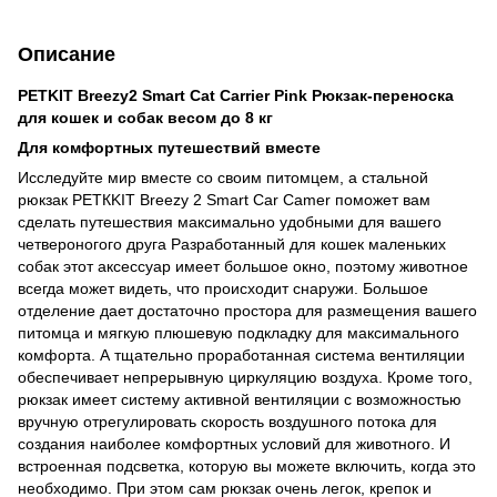
Описание
PETKIT Breezy2 Smart Cat Carrier Pink Рюкзак-переноска
для кошек и собак весом до 8 кг
Для комфортных путешествий вместе
Исследуйте мир вместе со своим питомцем, а стальной
рюкзак РЕТКKIT Breezy 2 Smart Car Camer поможет вам
сделать путешествия максимально удобными для вашего
четвероногого друга Разработанный для кошек маленьких
собак этот аксессуар имеет большое окно, поэтому животное
всегда может видеть, что происходит снаружи. Большое
отделение дает достаточно простора для размещения вашего
питомца и мягкую плюшевую подкладку для максимального
комфорта. А тщательно проработанная система вентиляции
обеспечивает непрерывную циркуляцию воздуха. Кроме того,
рюкзак имеет систему активной вентиляции с возможностью
вручную отрегулировать скорость воздушного потока для
создания наиболее комфортных условий для животного. И
встроенная подсветка, которую вы можете включить, когда это
необходимо. При этом сам рюкзак очень легок, крепок и