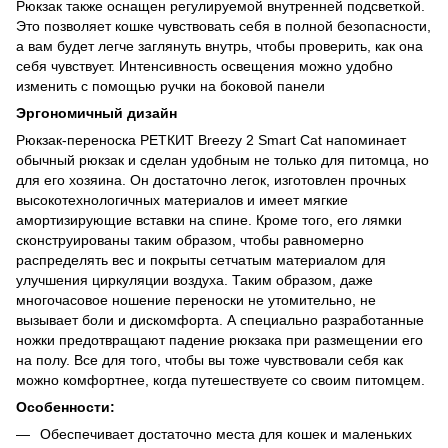
Рюкзак также оснащен регулируемой внутренней подсветкой.
Это позволяет кошке чувствовать себя в полной безопасности,
а вам будет легче заглянуть внутрь, чтобы проверить, как она
себя чувствует. Интенсивность освещения можно удобно
изменить с помощью ручки на боковой панели
Эргономичный дизайн
Рюкзак-переноска РЕТКИТ Breezy 2 Smart Cat напоминает
обычный рюкзак и сделан удобным не только для питомца, но
для его хозяина. Он достаточно легок, изготовлен прочных
высокотехнологичных материалов и имеет мягкие
амортизирующие вставки на спине. Кроме того, его лямки
сконструированы таким образом, чтобы равномерно
распределять вес и покрыты сетчатым материалом для
улучшения циркуляции воздуха. Таким образом, даже
многочасовое ношение переноски не утомительно, не
вызывает боли и дискомфорта. А специально разработанные
ножки предотвращают падение рюкзака при размещении его
на полу. Все для того, чтобы вы тоже чувствовали себя как
можно комфортнее, когда путешествуете со своим питомцем.
Особенности:
Обеспечивает достаточно места для кошек и маленьких