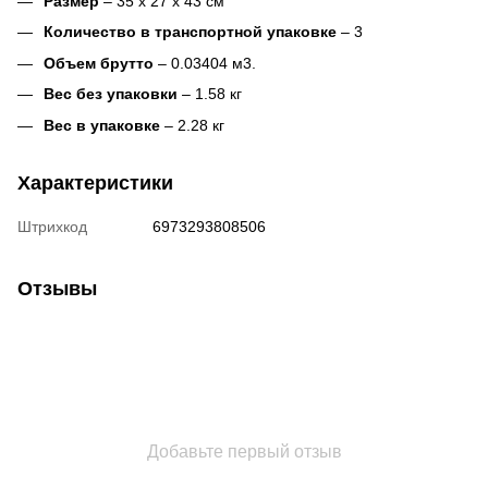
Размер
– 35 x 27 x 43 см
Количество в транспортной упаковке
– 3
Объем брутто
– 0.03404 м3.
Вес без упаковки
– 1.58 кг
Вес в упаковке
– 2.28 кг
Характеристики
Штрихкод
6973293808506
Отзывы
Добавьте первый отзыв