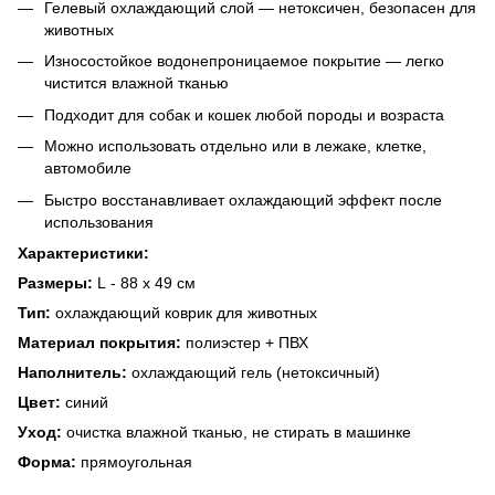
Гелевый охлаждающий слой — нетоксичен, безопасен для
животных
Износостойкое водонепроницаемое покрытие — легко
чистится влажной тканью
Подходит для собак и кошек любой породы и возраста
Можно использовать отдельно или в лежаке, клетке,
автомобиле
Быстро восстанавливает охлаждающий эффект после
использования
Характеристики:
Размеры:
L - 88 х 49 см
Тип:
охлаждающий коврик для животных
Материал покрытия:
полиэстер + ПВХ
Наполнитель:
охлаждающий гель (нетоксичный)
Цвет:
синий
Уход:
очистка влажной тканью, не стирать в машинке
Форма:
прямоугольная