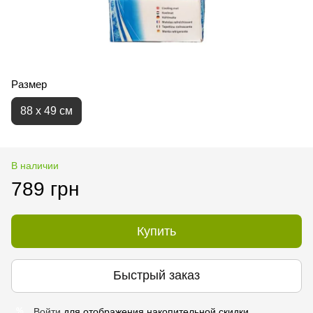
Размер
88 х 49 см
В наличии
789 грн
Купить
Быстрый заказ
Войти
для отображения накопительной скидки
%