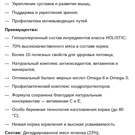
Укрепление суставов и развитие мышц;
Поддержка и укрепление зрения;
Профилактика мочевыводящих путей.
Преимущества:
Гипоаллергенный состав ингредиентов класса HOLISTIC;
70% высококачественного мяса в составе корма;
Более 10 полезных свойств для здоровья питомца;
Натуральный комплекс антиоксидантов, витаминов и
минералов;
Оптимальный баланс жирных кислот Omega-6 и Omega-3;
Профилактический комплекс хондропротекторов;
Формула сохранена благодаря натуральным
консервантам — витаминам C и E;
Особо бережная технология изготовления корма (до 80
°С);
Низкая норма кормления и высокая усваиваемость.
Состав:
Дегидрированное мясо ягненка (23%),