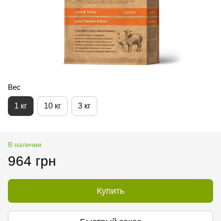
Вес
1 кг
10 кг
3 кг
В наличии
964 грн
Купить