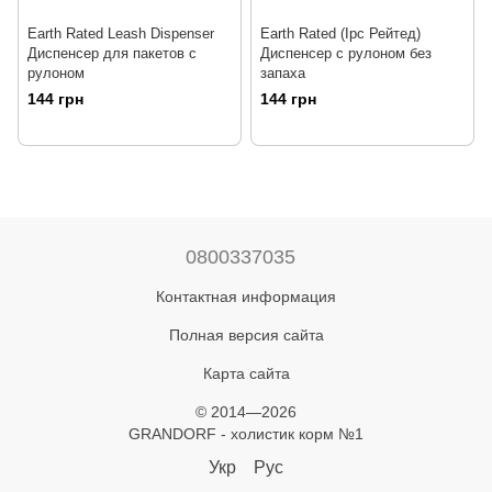
Earth Rated Leash Dispenser
Earth Rated (Ірс Рейтед)
Диспенсер для пакетов с
Диспенсер с рулоном без
рулоном
запаха
144 грн
144 грн
0800337035
Контактная информация
Полная версия сайта
Карта сайта
© 2014—2026
GRANDORF - холистик корм №1
Укр
Рус