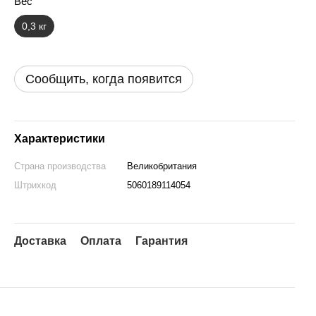
Вес
0,3 кг
Сообщить, когда появится
Характеристики
Страна производства
Великобритания
Штрихкод
5060189114054
Доставка
Оплата
Гарантия