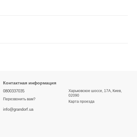
Контактная информация
0800337035
Харьковское шоссе, 17А, Киев,
02090
Перезвонить вам?
Карта проезда
info@grandorf.ua